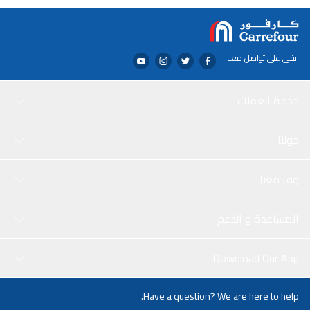
ابقى على تواصل معنا
خدمة العملاء
حولنا
وفر معنا
المساعدة و الدعم
Download Our App
Have a question? We are here to help.