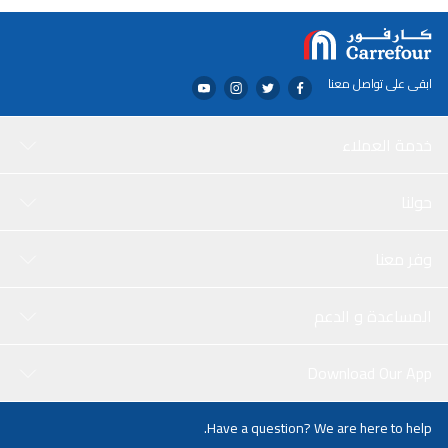
ابقى على تواصل معنا
خدمة العملاء
حولنا
وفر معنا
المساعدة و الدعم
Download Our App
Have a question? We are here to help.