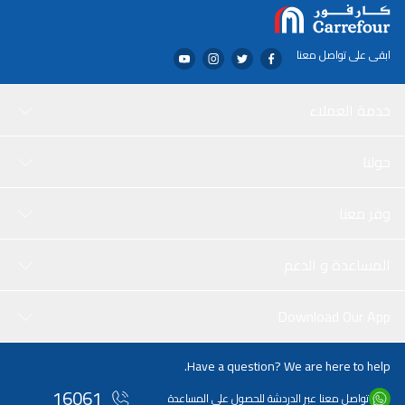
ابقى على تواصل معنا
خدمة العملاء
حولنا
وفر معنا
المساعدة و الدعم
Download Our App
Have a question? We are here to help.
16061
تواصل معنا عبر الدردشة للحصول على المساعدة