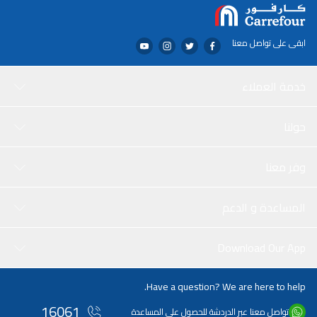
ابقى على تواصل معنا
خدمة العملاء
حولنا
وفر معنا
المساعدة و الدعم
Download Our App
Have a question? We are here to help.
16061
تواصل معنا عبر الدردشة للحصول على المساعدة