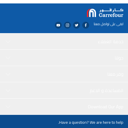
ابقى على تواصل معنا
خدمة العملاء
حولنا
وفر معنا
المساعدة و الدعم
Download Our App
Have a question? We are here to help.