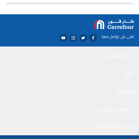
ابقى على تواصل معنا
خدمة العملاء
حولنا
وفر معنا
المساعدة و الدعم
Download Our App