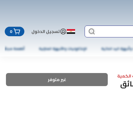
تسجيل الدخول
0
 وأجهزة اليد الذكية
الإلكترونيات والأجهزة المنزلية
أطعمة مجمّدة
الكمية
غير متوفر
سونج 58 بوصة كريستال 4K فائق