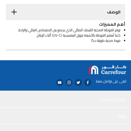
الوصف
أهم المميزات
توفر الفوطة الصحية السُمك المثالي الذي يجمع بين الامتصاص العالي والراحة.
كما تُعقم الفوطة بالأشعة فوق البنفسجية (UV-C) أثناء الإنتاج.
فوط صحية طويلة جدًا
ابقى على تواصل معنا
خدمة العملاء
حولنا