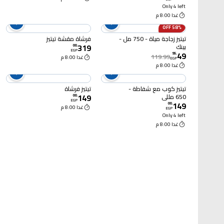
Only 4 left
غدا 8:00 م
58% OFF
تيتيز زجاجة مياة - 750 مل -
فرشاة مقشة تيتيز
319
بينك
00
.
EGP
49
95
.
119.99
غدا 8:00 م
EGP
غدا 8:00 م
تيتيز كوب مع شفاطة -
تيتيز فرشاة
149
650 مللي
00
.
EGP
149
00
.
غدا 8:00 م
EGP
Only 4 left
غدا 8:00 م