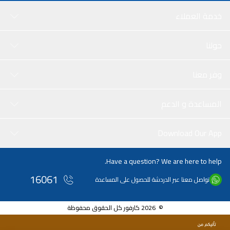
خدمة العملاء
حولنا
وفر معنا
المساعدة و الدعم
Download Our App
Have a question? We are here to help.
16061
تواصل معنا عبر الدردشة للحصول على المساعدة
© 2026 كارفور كل الحقوق محفوظة