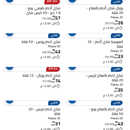
صحي
23% OFF
رويال شاى أخضر بالنعناع -
شاي أخضر طبيعي ربيع -
20 فتلة
1.8 جم - 50 كيس شاي
57
99
.
25 Pieces
74.99
EGP
26
99
.
28.50
اثن. 12:00 م
EGP
اثن. 12:00 م
صحي
صحي
العروسة شاي أخضر - 25
شاي اخضر روتس - 50 فتلة
فتلة
50 Pieces
43
99
.
25 Pieces
49.99
EGP
23
50
.
24.99
اثن. 12:00 م
EGP
اثن. 12:00 م
صحي
6% OFF
شاي اخضر بالنعناع ايزيس -
شاي اخضر رويال - 12 فتلة
14
20 فتلة
99
.
15.99
EGP
20 Pieces
اثن. 12:00 م
35
50
.
EGP
اثن. 12:00 م
صحي
صحي
شاي اخضر بالنعناع ربيع -
شاي اخضر ايزيس - 20
50 فتلة
فتلة
20 Pieces
50 Pieces
31
43
50
.
99
.
49.99
EGP
EGP
اثن. 12:00 م
اثن. 12:00 م