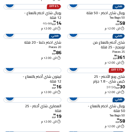
صحي
6% OFF
رويال شاي اخضر - 50 فتلة
رويال شاي اخضر بالنعناع -
12 فتلة
50 Tea Bags
14
58
99
.
99
.
15.99
EGP
EGP
اثن. 12:00 م
اثن. 12:00 م
صحي
صحي
شاى أخضر بالنعناع من
شاي اخضر دلما - 20 فتلة
توينجيز - 25 فتلة
20 Pieces
86
99
.
25 Pieces
EGP
361
99
.
اثن. 12:00 م
EGP
اثن. 12:00 م
17% OFF
شاي ربيع الأخضر - 25
ليبتون شاي أخضر بالنعناع -
كيس شاي - 1.8 جرام
12 فتلة
16
30
50
.
99
.
37.50
EGP
EGP
اثن. 12:00 م
اثن. 12:00 م
صحي
رويال شاي اخضر بالنعناع -
العصاري شاي أخضر - 25
50 فتلة
فتلة
19
99
.
50 Tea Bags
EGP
58
99
.
اثن. 12:00 م
EGP
اثن. 12:00 م