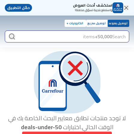
استكشف أحدث العروض
حمّل التطبيق
واستمتع بتجربة تسوّق مذهلة!
توصيل بموعد
توصيل سريع
الكترونيات +
items
50,000+
Search
لا توجد منتجات تطابق معايير البحث الخاصة بك في
الوقت الحالي.اختبارات
deals-under-50