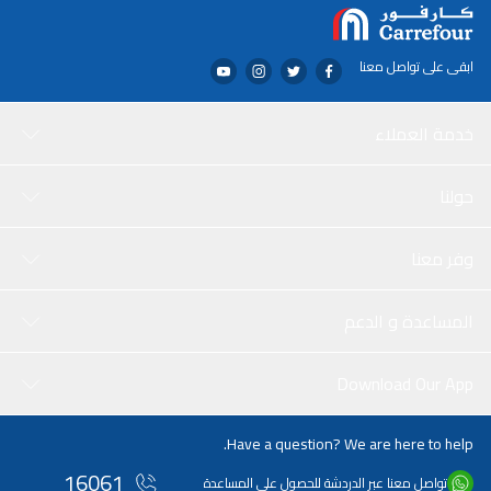
ابقى على تواصل معنا
خدمة العملاء
حولنا
وفر معنا
المساعدة و الدعم
Download Our App
Have a question? We are here to help.
16061
تواصل معنا عبر الدردشة للحصول على المساعدة